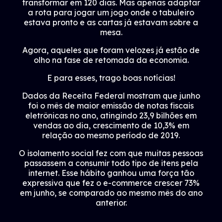
transformar em 120 dias. Mas apenas adaptar
a rota para jogar um jogo onde o tabuleiro
estava pronto e as cartas já estavam sobre a
mesa.
Agora, aqueles que foram velozes já estão de
olho na fase de retomada da economia.
E para esses, trago boas notícias!
Dados da Receita Federal mostram que junho
foi o mês de maior emissão de notas fiscais
eletrônicas no ano, atingindo 23,9 bilhões em
vendas ao dia, crescimento de 10,3% em
relação ao mesmo período de 2019.
O isolamento social fez com que muitas pessoas
passassem a consumir todo tipo de itens pela
internet. Esse hábito ganhou uma força tão
expressiva que fez o e-commerce crescer 73%
em junho, se comparado ao mesmo mês do ano
anterior.
Uma pesquisa divulgada pela Associação