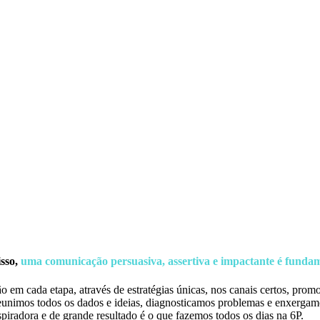
isso,
uma comunicação persuasiva, assertiva e impactante é fundam
em cada etapa, através de estratégias únicas, nos canais certos, pro
Reunimos todos os dados e ideias, diagnosticamos problemas e enxergam
piradora e de grande resultado é o que fazemos todos os dias na 6P.