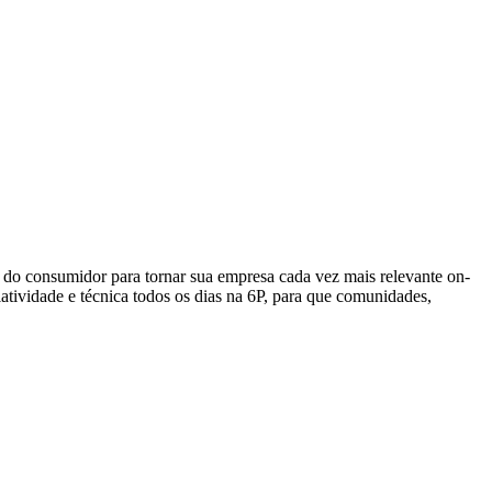
m do consumidor para tornar sua empresa cada vez mais relevante on-
atividade e técnica todos os dias na 6P, para que comunidades,