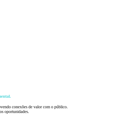
ental.
movendo conexões de valor com o público.
os oportunidades.