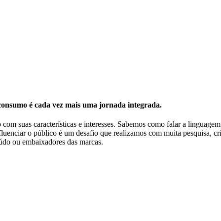
 consumo
é cada vez mais uma jornada integrada.
o com suas características e interesses. Sabemos como falar a linguage
luenciar o público é um desafio que realizamos com muita pesquisa, cri
teúdo ou embaixadores das marcas.