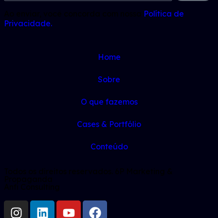
Ao enviar, você concorda com nossa
Política de
Privacidade.
Home
Sobre
O que fazemos
Cases & Portfólio
Conteúdo
Todos os direitos reservados. 6P Marketing &
Propaganda
Anfi Consulting